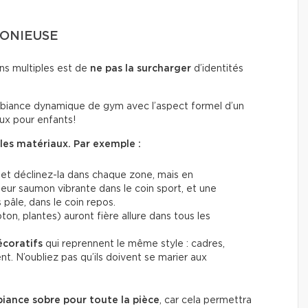
MONIEUSE
ns multiples est de
ne pas la surcharger
d’identités
ambiance dynamique de gym avec l’aspect formel d’un
eux pour enfants!
 les matériaux. Par exemple :
, et déclinez-la dans chaque zone, mais en
leur saumon vibrante dans le coin sport, et une
 pâle, dans le coin repos.
coton, plantes) auront fière allure dans tous les
coratifs
qui reprennent le même style : cadres,
t. N’oubliez pas qu’ils doivent se marier aux
iance sobre pour toute la pièce
, car cela permettra