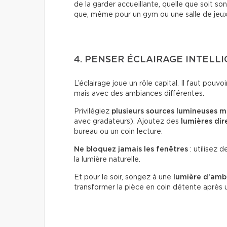
de la garder accueillante, quelle que soit s
que, même pour un gym ou une salle de jeux, 
4. PENSER ÉCLAIRAGE INTEL
L’éclairage joue un rôle capital. Il faut pouvo
mais avec des ambiances différentes.
Privilégiez
plusieurs sources lumineuses 
avec gradateurs). Ajoutez des
lumières dir
bureau ou un coin lecture.
Ne bloquez jamais les fenêtres
: utilisez 
la lumière naturelle.
Et pour le soir, songez à une
lumière d’amb
transformer la pièce en coin détente après u