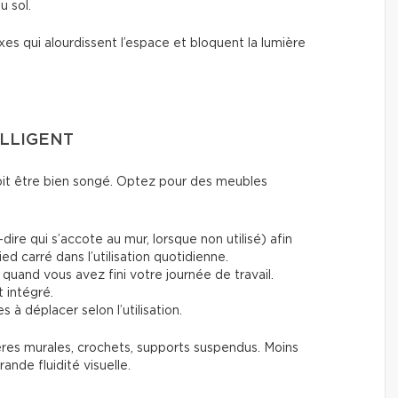
u sol.
xes qui alourdissent l’espace et bloquent la lumière
ELLIGENT
doit être bien songé. Optez pour des meubles
-dire qui s’accote au mur, lorsque non utilisé) afin
pied carré dans l’utilisation quotidienne.
 quand vous avez fini votre journée de travail.
 intégré.
les à déplacer selon l’utilisation.
agères murales, crochets, supports suspendus. Moins
rande fluidité visuelle.