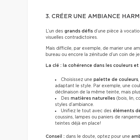
3. CRÉER UNE AMBIANCE HAR
L’un des
grands défis
d’une pièce à vocatio
visuelles contradictoires.
Mais difficile, par exemple, de marier une 
bureau ou encore la zénitude d’un coin de j
La clé : la cohérence dans les couleurs et
Choisissez une
palette de couleurs
adaptant le style. Par exemple, une cou
déclinaison de la même teinte, mais plus
Des
matières naturelles
(bois, lin, 
styles d’ambiance.
Unifiez le tout avec des
éléments dé
coussins, lampes ou paniers de rangemen
teintes déjà en place!
Conseil :
dans le doute, optez pour une
amb