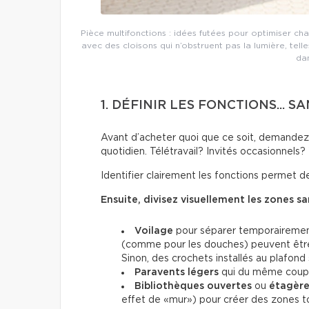
Pièce multifonctions : idées futées pour optimiser 
avec des cloisons qui n’obstruent pas la lumière, te
da
1. DÉFINIR LES FONCTIONS...
Avant d’acheter quoi que ce soit, demandez-
quotidien. Télétravail? Invités occasionnels?
Identifier clairement les fonctions permet de
Ensuite, divisez visuellement les zones s
Voilage
pour séparer temporairement s
(comme pour les douches) peuvent être u
Sinon, des crochets installés au plafond
Paravents légers
qui du même coup 
Bibliothèques ouvertes
ou
étagère
effet de «mur») pour créer des zones to