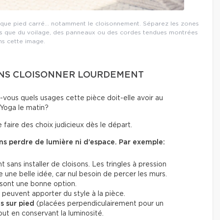
chaque pied carré… notamment le cloisonnement. Séparez les zones
lles que du voilage, des panneaux ou des cordes tendues montrées
ns cette image.
 SANS CLOISONNER LOURDEMENT
vous quels usages cette pièce doit-elle avoir au
 Yoga le matin?
 faire des choix judicieux dès le départ.
ans perdre de lumière ni d’espace. Par exemple:
ans installer de cloisons. Les tringles à pression
ne belle idée, car nul besoin de percer les murs.
 sont une bonne option.
peuvent apporter du style à la pièce.
s sur pied
(placées perpendiculairement pour un
ut en conservant la luminosité.