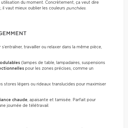
on utilisation du moment. Concrètement, ça veut dire
il vaut mieux oublier les couleurs
punchées
.
LIGEMMENT
ir s’entraîner, travailler ou relaxer dans la même pièce,
modulables
(lampes de table, lampadaires, suspensions
ectionnelles
pour les zones précises, comme un
des stores légers ou rideaux translucides pour maximiser
iance chaude
, apaisante et tamisée. Parfait pour
ne journée de télétravail.