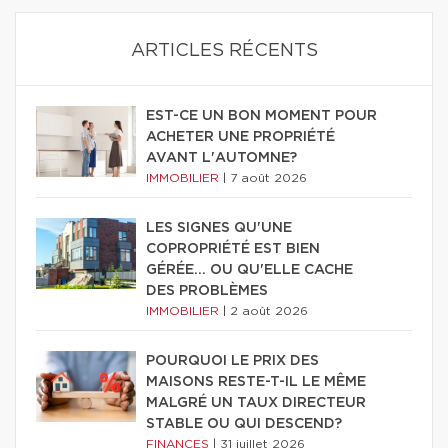
ARTICLES RÉCENTS
EST-CE UN BON MOMENT POUR
ACHETER UNE PROPRIÉTÉ
AVANT L'AUTOMNE?
IMMOBILIER
|
7 août 2026
LES SIGNES QU'UNE
COPROPRIÉTÉ EST BIEN
GÉRÉE… OU QU'ELLE CACHE
DES PROBLÈMES
IMMOBILIER
|
2 août 2026
POURQUOI LE PRIX DES
MAISONS RESTE-T-IL LE MÊME
MALGRÉ UN TAUX DIRECTEUR
STABLE OU QUI DESCEND?
FINANCES
|
31 juillet 2026