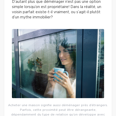
D’autant plus que déménager n’est pas une option
simple lorsqu’on est propriétaire! Dans la réalité, un
voisin parfait existe-t-il vraiment, ou s’agit-il plutôt
d’un mythe immobilier?
Acheter une maison signifie aussi déménager près d’étrangers.
Parfois, cette proximité peut être dérangeante,
dépendamment du type de relation qu’on développe avec