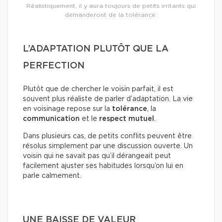
Réalistiquement, il y aura toujours de petits irritants qui
demanderont de la tolérance.
L’ADAPTATION PLUTÔT QUE LA
PERFECTION
Plutôt que de chercher le voisin parfait, il est
souvent plus réaliste de parler d’adaptation. La vie
en voisinage repose sur la
tolérance
, la
communication
et le
respect mutuel
.
Dans plusieurs cas, de petits conflits peuvent être
résolus simplement par une discussion ouverte. Un
voisin qui ne savait pas qu’il dérangeait peut
facilement ajuster ses habitudes lorsqu’on lui en
parle calmement.
UNE BAISSE DE VALEUR